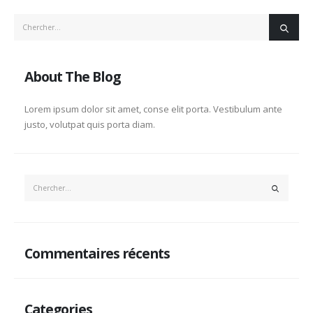
About The Blog
Lorem ipsum dolor sit amet, conse elit porta. Vestibulum ante
justo, volutpat quis porta diam.
Commentaires récents
Categories