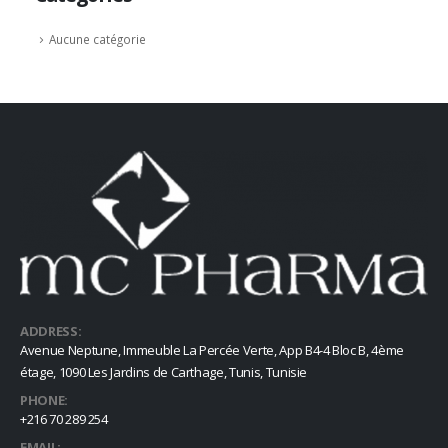
Aucune catégorie
ADDRESS:
Avenue Neptune, Immeuble La Percée Verte, App B4-4 Bloc B, 4ème
étage, 1090 Les Jardins de Carthage, Tunis, Tunisie
PHONE:
+216 70 289 254
EMAIL: